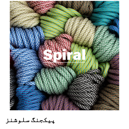
پیکجنگ سلوشنز