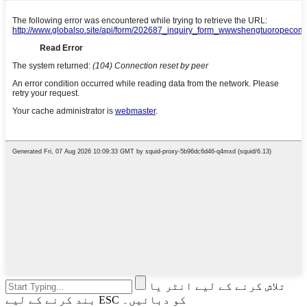
تلاش کرنے کے لیے انٹر یا
بند کرنے کے لیے ESC کو دبائیں۔