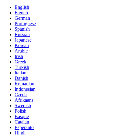
English
French
German
Portuguese
Spanish
Russian
Japanese
Korean
Arabic
Irish
Greek
Turkish
Italian
Danish
Romanian
Indonesian
Czech
Afrikaans
Swedish
Polish
Basque
Catalan
Esperanto
Hindi