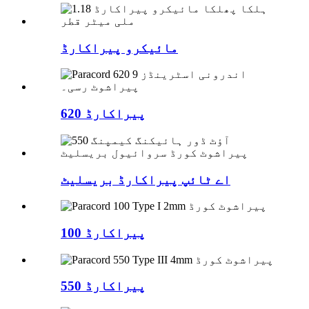
مائیکرو پیراکارڈ
پیراکارڈ 620
اے ٹائپ پیراکارڈ بریسلیٹ
پیراکارڈ 100
پیراکارڈ 550