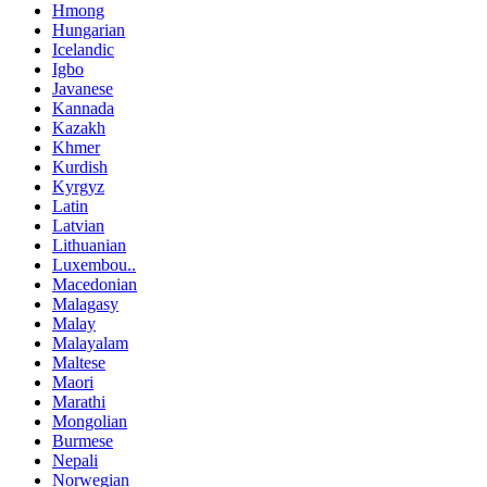
Hmong
Hungarian
Icelandic
Igbo
Javanese
Kannada
Kazakh
Khmer
Kurdish
Kyrgyz
Latin
Latvian
Lithuanian
Luxembou..
Macedonian
Malagasy
Malay
Malayalam
Maltese
Maori
Marathi
Mongolian
Burmese
Nepali
Norwegian