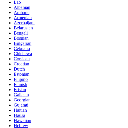
Lao
Albanian
Amharic
Armenian
Azerbaijani
Belarusian
Bengali
Bosnian
Bulgarian
Cebuano
Chichewa
Corsican
Croatian
Dutch
Estonian
Filipino
Finnish
Frisian
Galician
Georgian
Gujarati
Haitian
Hausa
Hawaiian
Hebrew