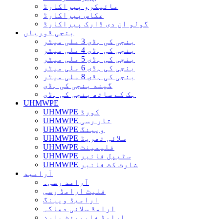
مائیکرو پیراکارڈ
عکاس پیراکارڈ
گولو ان دی ڈارک پیراکارڈ
بنجی ڈوریاں
بنجی کی ہڈی 3 ملی میٹر
بنجی کی ہڈی 4 ملی میٹر
بنجی کی ہڈی 5 ملی میٹر
بنجی کی ہڈی 6 ملی میٹر
بنجی کی ہڈی 8 ملی میٹر
گیند بنجی کی ہڈی
ہک کے ساتھ بنجی کی ہڈی
UHMWPE
UHMWPE کورڈ
UHMWPE تار رسی
UHMWPE ویبنگ
UHMWPE سلائی تھریڈ
UHMWPE فلیمینٹ
UHMWPE سٹیپل فائبر
UHMWPE شارٹ کٹ فائبر
آرامید
آرامد رسی۔
فلیٹ ارامڈ رسی
ارامیڈ ویبنگ
ارامڈ سلائی دھاگہ
ارامڈ فلیمینٹ یارن