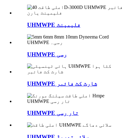
UHMWPE فلیمینٹ
UHMWPE رسی
UHMWPE شارٹ کٹ فائبر
UHMWPE تار رسی
UHMWPE سلائی تھریڈ