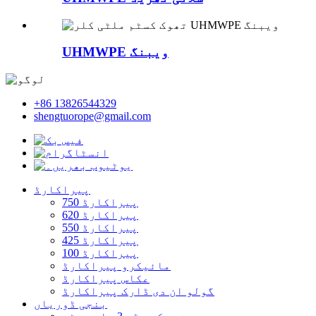
UHMWPE ویبنگ
+86 13826544329
shengtuorope@gmail.com
پیراکارڈ
پیراکارڈ 750
پیراکارڈ 620
پیراکارڈ 550
پیراکارڈ 425
پیراکارڈ 100
مائیکرو پیراکارڈ
عکاس پیراکارڈ
گولو ان دی ڈارک پیراکارڈ
بنجی ڈوریاں