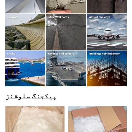
پیکجنگ سلوشنز