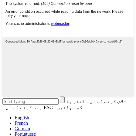
تلاش کرنے کے لیے انٹر یا
بند کرنے کے لیے ESC کو دبائیں۔
English
French
German
Portuguese