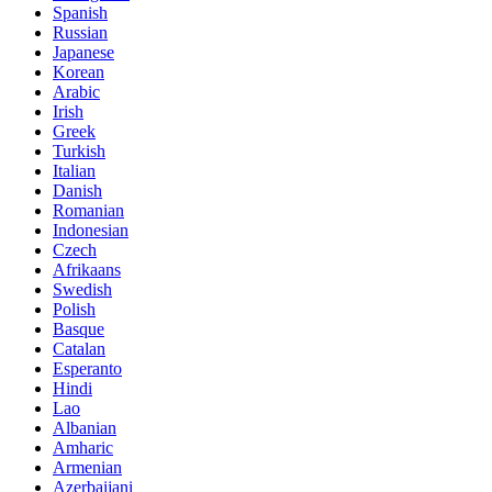
Spanish
Russian
Japanese
Korean
Arabic
Irish
Greek
Turkish
Italian
Danish
Romanian
Indonesian
Czech
Afrikaans
Swedish
Polish
Basque
Catalan
Esperanto
Hindi
Lao
Albanian
Amharic
Armenian
Azerbaijani