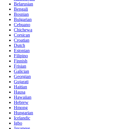
Belarusian
Bengali
Bosnian
Bulgarian
Cebuano
Chichewa
Corsican
Croatian
Dutch
Estonian
Filipino
Finnish
Frisian
Galician
Georgian
Gujarati
Haitian
Hausa
Hawaiian
Hebrew
Hmong
Hungarian
Icelandic
Igbo
Javanese