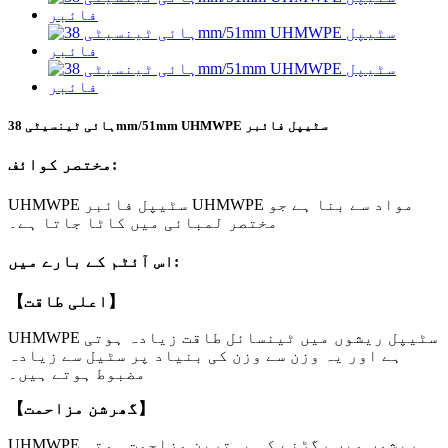
ہائی ٹینسیٹی 38mm/51mm UHMWPE سٹیپل فائبر
مختصر کوائف:
UHMWPE سٹیپل فائبر UHMWPE مواد سے بنا ہے جو
مختصر لمبائی میں کاٹا جاتا ہے۔
اس آئٹم کے بارے میں:
【اعلی طاقت】
UHMWPE سٹیپل ریشوں میں ٹینسائل طاقت زیادہ ہوتی
ہے اور یہ وزن سے وزن کی بنیاد پر سٹیل سے زیادہ
مضبوط ہوتے ہیں۔
【گھرشن مزاحمت】
UHMWPE ریشوں میں رگڑنے کی بہترین مزاحمت ہوتی