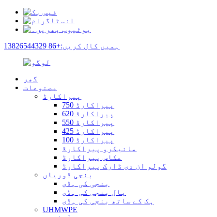
ہمیں کال کریں:+86 13826544329
گھر
مصنوعات
پیراکارڈ
پیراکارڈ 750
پیراکارڈ 620
پیراکارڈ 550
پیراکارڈ 425
پیراکارڈ 100
مائیکرو پیراکارڈ
عکاس پیراکارڈ
گولو ان دی ڈارک پیراکارڈ
بنجی ڈوریاں
بنجی کی ہڈی
بال بنجی کی ہڈی
ہک کے ساتھ بنجی کی ہڈی
UHMWPE