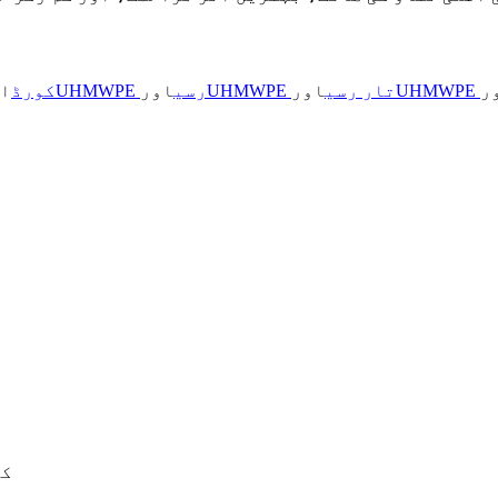
ر
UHMWPE تار رسی
اور
UHMWPE رسی
اور
UHMWPE کورڈ
ا
کن