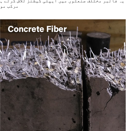
یہ فائبر مختلف صنعتوں میں ایپلی کیشنز تلاش کرتے ہ
مرکب موا