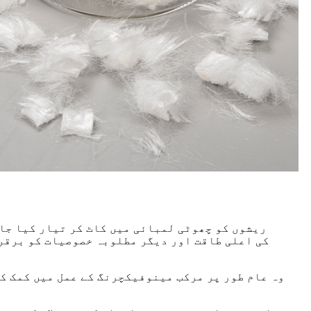
وہ عام طور پر مرکب مینوفیکچرنگ کے عمل میں کمک کے