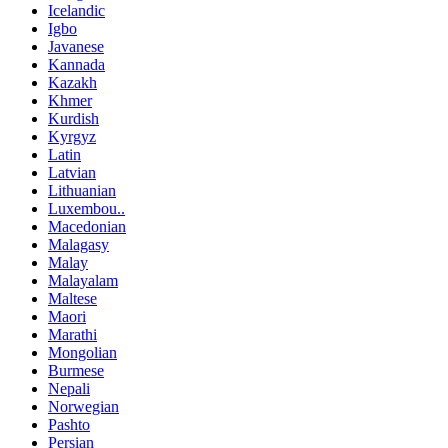
Icelandic
Igbo
Javanese
Kannada
Kazakh
Khmer
Kurdish
Kyrgyz
Latin
Latvian
Lithuanian
Luxembou..
Macedonian
Malagasy
Malay
Malayalam
Maltese
Maori
Marathi
Mongolian
Burmese
Nepali
Norwegian
Pashto
Persian