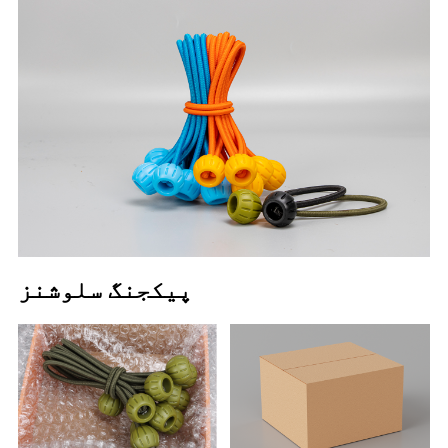
پیکجنگ سلوشنز