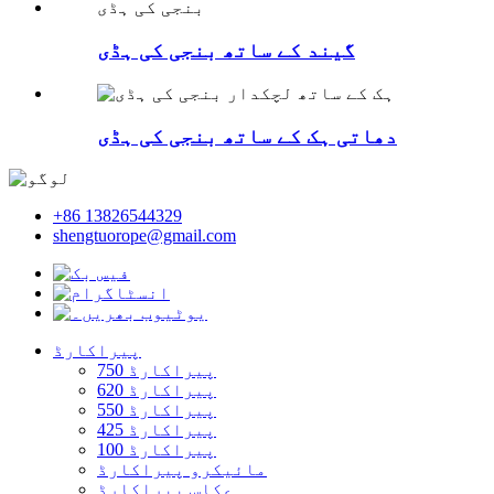
گیند کے ساتھ بنجی کی ہڈی
دھاتی ہک کے ساتھ بنجی کی ہڈی
+86 13826544329
shengtuorope@gmail.com
پیراکارڈ
پیراکارڈ 750
پیراکارڈ 620
پیراکارڈ 550
پیراکارڈ 425
پیراکارڈ 100
مائیکرو پیراکارڈ
عکاس پیراکارڈ