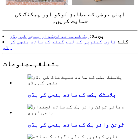
اپنی مرضی کے مطابق لوگو اور پیکنگ کی
حمایت کریں۔
پچھلا:
ہک کے ساتھ لچکدار بنجی کی ہڈی
اگلے:
ٹارپ کینوپی کے لیے گیند کے ساتھ بنجی کی
ہڈی
متعلقہ
مصنوعات
پلاسٹک ہکس کے ساتھ بنجی کی ہڈی
ٹوئن وائر ہک کے ساتھ بنجی کی ہڈی