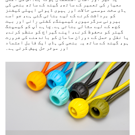
معیار کی تعمیر کے ساتھ، گیند کے ساتھ بنجی کی
ہڈی سخت موسمی حالات اور ہیوی ڈیوٹی ایپلی کیشنز
کو برداشت کرنے کے لیے بنائی گئی ہے، جو اسے
بیرونی سرگرمیوں، کیمپنگ، کشتی رانی اور بہت
کچھ کے لیے مثالی بناتی ہے۔چاہے آپ کو کیمپنگ
گیئر کو محفوظ کرنے، اپنے گیراج کو منظم کرنے،
یا نقل و حمل کے دوران سامان کو باندھنے کی ضرورت
ہو، گیند کے ساتھ یہ بنجی کی ہڈی ایک قابل اعتماد
اور موثر حل پیش کرتی ہے۔