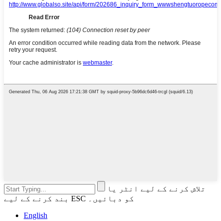
تلاش کرنے کے لیے انٹر یا
بند کرنے کے لیے ESC کو دبائیں۔
English