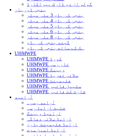
گولو ان دی ڈارک پیراکارڈ
بنجی ڈوریاں
بنجی کی ہڈی 3 ملی میٹر
بنجی کی ہڈی 4 ملی میٹر
بنجی کی ہڈی 5 ملی میٹر
بنجی کی ہڈی 6 ملی میٹر
بنجی کی ہڈی 8 ملی میٹر
گیند بنجی کی ہڈی
ہک کے ساتھ بنجی کی ہڈی
UHMWPE
UHMWPE کورڈ
UHMWPE تار رسی
UHMWPE ویبنگ
UHMWPE سلائی تھریڈ
UHMWPE فلیمینٹ
UHMWPE سٹیپل فائبر
UHMWPE شارٹ کٹ فائبر
آرامید
آرامد رسی۔
فلیٹ ارامڈ رسی
ارامیڈ ویبنگ
ارامڈ سلائی دھاگہ
ارامڈ فلیمینٹ یارن
ارامڈ اسپن سوت
ارامیڈ سٹیپل فائبر