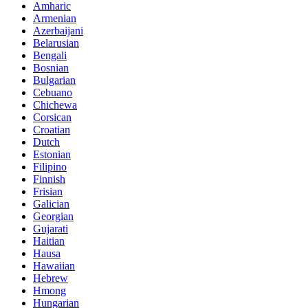
Amharic
Armenian
Azerbaijani
Belarusian
Bengali
Bosnian
Bulgarian
Cebuano
Chichewa
Corsican
Croatian
Dutch
Estonian
Filipino
Finnish
Frisian
Galician
Georgian
Gujarati
Haitian
Hausa
Hawaiian
Hebrew
Hmong
Hungarian