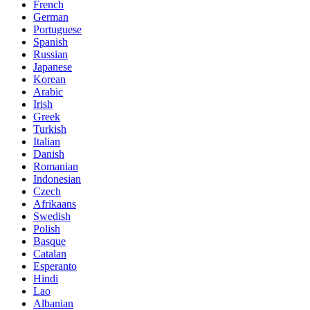
French
German
Portuguese
Spanish
Russian
Japanese
Korean
Arabic
Irish
Greek
Turkish
Italian
Danish
Romanian
Indonesian
Czech
Afrikaans
Swedish
Polish
Basque
Catalan
Esperanto
Hindi
Lao
Albanian