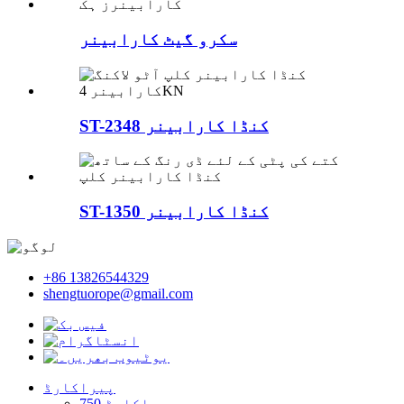
سکرو گیٹ کارابینر
ST-2348 کنڈا کارابینر
ST-1350 کنڈا کارابینر
+86 13826544329
shengtuorope@gmail.com
پیراکارڈ
پیراکارڈ 750