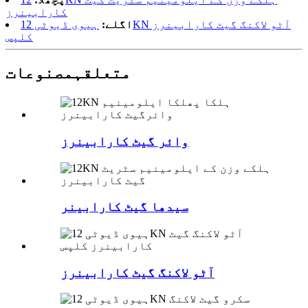
کارابینرز
اگلے:
ہیوی ڈیوٹی 12KN آٹو لاکنگ گیٹ کارابینرز
کلپس
متعلقہ
مصنوعات
وائر گیٹ کارابینرز
سیدھا گیٹ کارابینر
آٹو لاکنگ گیٹ کارابینرز