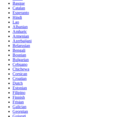
Basque
Catalan
Esperanto
Hindi
Lao
Albanian
Amharic
Armenian
Azerbaijani
Belarusian
Bengali
Bosnian
Bulgarian
Cebuano
Chichewa
Corsican
Croatian
Dutch
Estonian
Filipino
Finnish
Frisian
Galician
Georgian
Gujarati