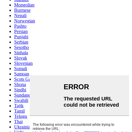
Mongolian
Burmese
Nepali
Norwegian
Pashto
Persian
Punjabi
Serbian
Sesotho
Sinhala
Slovak
Slovenian
Somali
Samoan
Scots Gaelic
Shona
Sindhi
Sundanese
Swahili
Tajik
Tamil
Telugu
Thai
Ukrainian