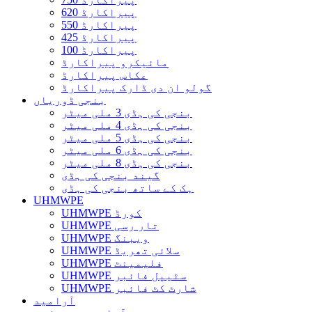
پیراکارڈ 620
پیراکارڈ 550
پیراکارڈ 425
پیراکارڈ 100
مائیکرو پیراکارڈ
عکاس پیراکارڈ
گولو ان دی ڈارک پیراکارڈ
بنجی ڈوریاں
بنجی کی ہڈی 3 ملی میٹر
بنجی کی ہڈی 4 ملی میٹر
بنجی کی ہڈی 5 ملی میٹر
بنجی کی ہڈی 6 ملی میٹر
بنجی کی ہڈی 8 ملی میٹر
گیند بنجی کی ہڈی
ہک کے ساتھ بنجی کی ہڈی
UHMWPE
UHMWPE کورڈ
UHMWPE تار رسی
UHMWPE ویبنگ
UHMWPE سلائی تھریڈ
UHMWPE فلیمینٹ
UHMWPE سٹیپل فائبر
UHMWPE شارٹ کٹ فائبر
آرامید