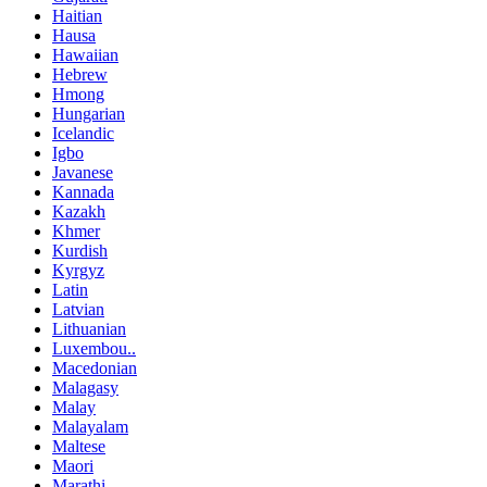
Haitian
Hausa
Hawaiian
Hebrew
Hmong
Hungarian
Icelandic
Igbo
Javanese
Kannada
Kazakh
Khmer
Kurdish
Kyrgyz
Latin
Latvian
Lithuanian
Luxembou..
Macedonian
Malagasy
Malay
Malayalam
Maltese
Maori
Marathi