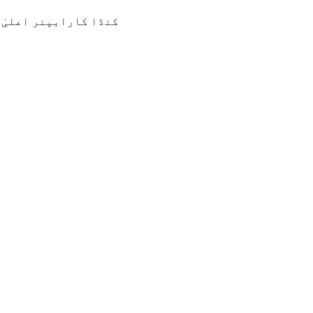
کنڈا کارابینر اعلیٰ 