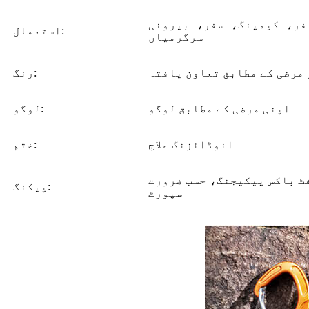
فر، کیمپنگ، سفر، بیرونی
استعمال:
سرگرمیاں
مرضی کے مطابق تعاون یافتہ
رنگ:
اپنی مرضی کے مطابق لوگو
لوگو:
انوڈائزنگ علاج
ختم:
ٹ باکس پیکیجنگ، حسب ضرورت
پیکنگ:
سپورٹ